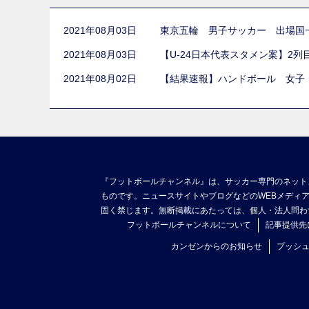
2021年08月03日
東京五輪 男子サッカー 出場国
2021年08月03日
【U-24日本代表スタメン案】2
2021年08月02日
【結果速報】ハンドボール 女子
『フットボールチャンネル』は、サッカー専門のネット
ものです。ニュースサイトやブログなどのWEBメディ
固く禁じます。無断掲載にあたっては、個人・法人問わ
フットボールチャンネルについて
記事提供先
カンゼンからのお知らせ
プッシ