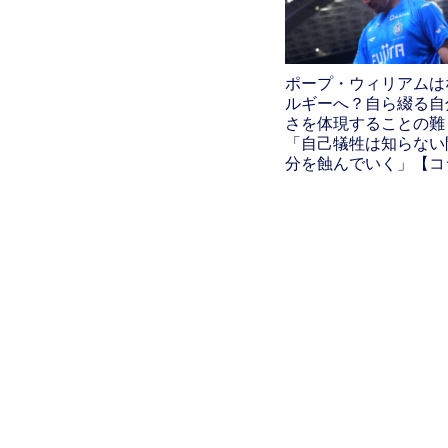
ポープ・ウィリアムは
ルギーへ？自ら綴る自
さを体現することの難
「自己犠牲は知らない
分を蝕んでいく」【コ