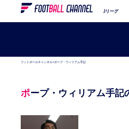
Jリーグ
フットボールチャンネル
>
ポープ・ウィリアム手記
ポープ・ウィリアム手記