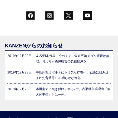
KANZENからのお知らせ
2019年12月29日
U-22日本代表、今のままで東京五輪メダル獲得は無
理。何よりも森保監督の負担軽減を
2019年12月23日
中島翔哉はポルトに不可欠な存在へ。戦術に組み込
まれた背番号10の明らかな進化
2019年12月23日
本田圭佑に突き付けられる2択。古巣戦欠場理由「個
人的事情」とは一体…