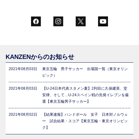
KANZENからのお知らせ
2021年08月03日
東京五輪 男子サッカー 出場国一覧（東京オリン
ピック）
2021年08月03日
【U-24日本代表スタメン案】2列目に久保建英、堂
安律、そして…U-24スペイン戦の先発イレブンを厳
選【東京五輪男子サッカー】
2021年08月02日
【結果速報】ハンドボール 女子 日本対ノルウェ
ー 試合結果・スコア【東京五輪・東京オリンピッ
ク】