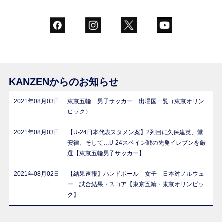
KANZENからのお知らせ
2021年08月03日
東京五輪 男子サッカー 出場国一覧（東京オリン
ピック）
2021年08月03日
【U-24日本代表スタメン案】2列目に久保建英、堂
安律、そして…U-24スペイン戦の先発イレブンを厳
選【東京五輪男子サッカー】
2021年08月02日
【結果速報】ハンドボール 女子 日本対ノルウェ
ー 試合結果・スコア【東京五輪・東京オリンピッ
ク】