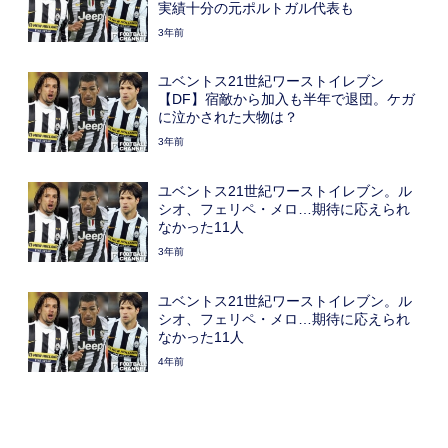
実績十分の元ポルトガル代表も
3年前
ユベントス21世紀ワーストイレブン
【DF】宿敵から加入も半年で退団。ケガ
に泣かされた大物は？
3年前
ユベントス21世紀ワーストイレブン。ル
シオ、フェリペ・メロ…期待に応えられ
なかった11人
3年前
ユベントス21世紀ワーストイレブン。ル
シオ、フェリペ・メロ…期待に応えられ
なかった11人
4年前