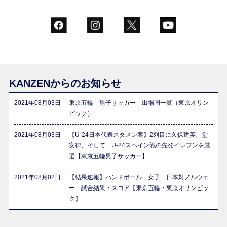
KANZENからのお知らせ
2021年08月03日
東京五輪 男子サッカー 出場国一覧（東京オリン
ピック）
2021年08月03日
【U-24日本代表スタメン案】2列目に久保建英、堂
安律、そして…U-24スペイン戦の先発イレブンを厳
選【東京五輪男子サッカー】
2021年08月02日
【結果速報】ハンドボール 女子 日本対ノルウェ
ー 試合結果・スコア【東京五輪・東京オリンピッ
ク】