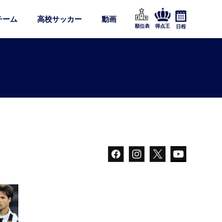
チーム
高校サッカー
動画
順位表
得点王
日程