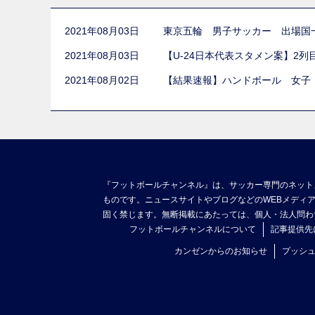
2021年08月03日
東京五輪 男子サッカー 出場国
2021年08月03日
【U-24日本代表スタメン案】2
2021年08月02日
【結果速報】ハンドボール 女子
『フットボールチャンネル』は、サッカー専門のネット
ものです。ニュースサイトやブログなどのWEBメディ
固く禁じます。無断掲載にあたっては、個人・法人問わ
フットボールチャンネルについて
記事提供先
カンゼンからのお知らせ
プッシ