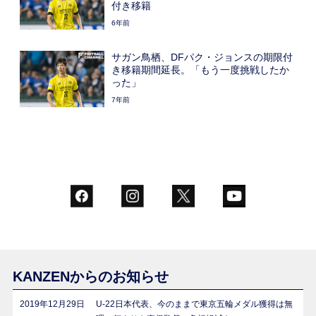
付き移籍
6年前
サガン鳥栖、DFパク・ジョンスの期限付
き移籍期間延長。「もう一度挑戦したか
った」
7年前
KANZENからのお知らせ
2019年12月29日
U-22日本代表、今のままで東京五輪メダル獲得は無