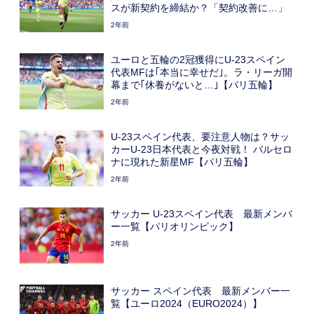
スが新契約を締結か？「契約改善に…」
2年前
ユーロと五輪の2冠獲得にU-23スペイン
代表MFは｢本当に幸せだ｣。ラ・リーガ開
幕まで｢休養がないと…｣【パリ五輪】
2年前
U-23スペイン代表、要注意人物は？サッ
カーU-23日本代表と今夜対戦！ バルセロ
ナに現れた新星MF【パリ五輪】
2年前
サッカー U-23スペイン代表 最新メンバ
ー一覧【パリオリンピック】
2年前
サッカー スペイン代表 最新メンバー一
覧【ユーロ2024（EURO2024）】