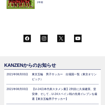
2年前
KANZENからのお知らせ
2021年08月03日
東京五輪 男子サッカー 出場国一覧（東京オリン
ピック）
2021年08月03日
【U-24日本代表スタメン案】2列目に久保建英、堂
安律、そして…U-24スペイン戦の先発イレブンを厳
選【東京五輪男子サッカー】