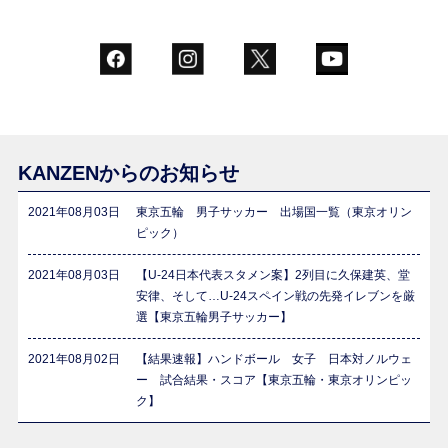
KANZENからのお知らせ
2021年08月03日
東京五輪 男子サッカー 出場国一覧（東京オリン
ピック）
2021年08月03日
【U-24日本代表スタメン案】2列目に久保建英、堂
安律、そして…U-24スペイン戦の先発イレブンを厳
選【東京五輪男子サッカー】
2021年08月02日
【結果速報】ハンドボール 女子 日本対ノルウェ
ー 試合結果・スコア【東京五輪・東京オリンピッ
ク】