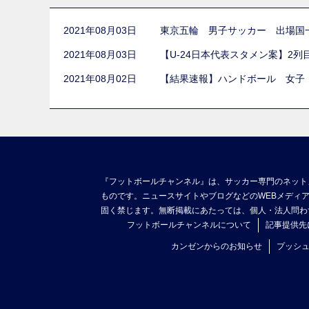
2021年08月03日
東京五輪 男子サッカー 出場国
2021年08月03日
【U-24日本代表スタメン案】2
2021年08月02日
【結果速報】ハンドボール 女子
『フットボールチャンネル』は、サッカー専門のネット
ものです。ニュースサイトやブログなどのWEBメディ
固く禁じます。無断掲載にあたっては、個人・法人問わ
フットボールチャンネルについて
記事提供先
カンゼンからのお知らせ
プッシ