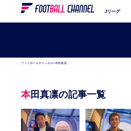
Jリーグ
フットボールチャンネル
>
本田真凛
本田真凛の記事一覧