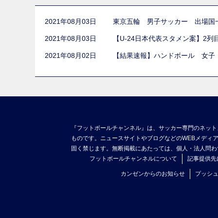
2021年08月03日
東京五輪 男子サッカー 出場国
2021年08月03日
【U-24日本代表スタメン案】2
2021年08月02日
【結果速報】ハンドボール 女子
『フットボールチャンネル』は、サッカー専門のネット
ものです。ニュースサイトやブログなどのWEBメディ
固く禁じます。無断掲載にあたっては、個人・法人問わ
フットボールチャンネルについて
記事提供先
カンゼンからのお知らせ
プッシ