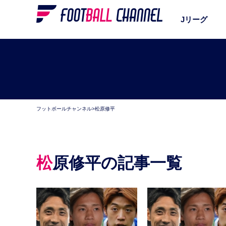
Jリーグ
フットボールチャンネル
>
松原修平
松原修平の記事一覧