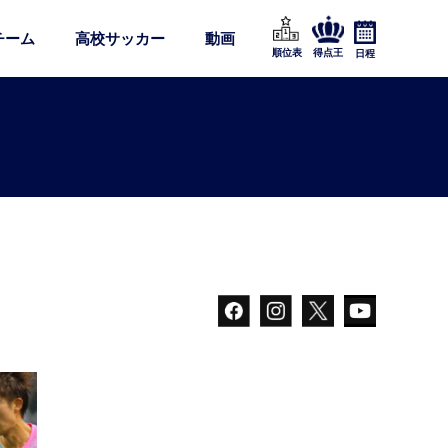
チーム
高校サッカー
動画
順位表
得点王
日程