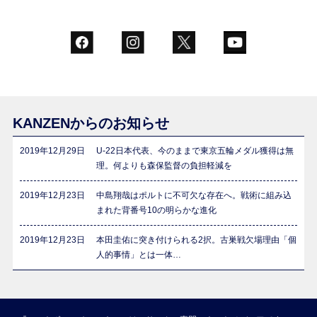
KANZENからのお知らせ
2019年12月29日
U-22日本代表、今のままで東京五輪メダル獲得は無
理。何よりも森保監督の負担軽減を
2019年12月23日
中島翔哉はポルトに不可欠な存在へ。戦術に組み込
まれた背番号10の明らかな進化
2019年12月23日
本田圭佑に突き付けられる2択。古巣戦欠場理由「個
人的事情」とは一体…