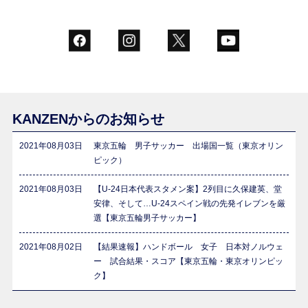
KANZENからのお知らせ
2021年08月03日
東京五輪 男子サッカー 出場国一覧（東京オリン
ピック）
2021年08月03日
【U-24日本代表スタメン案】2列目に久保建英、堂
安律、そして…U-24スペイン戦の先発イレブンを厳
選【東京五輪男子サッカー】
2021年08月02日
【結果速報】ハンドボール 女子 日本対ノルウェ
ー 試合結果・スコア【東京五輪・東京オリンピッ
ク】