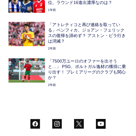
位。ラウンド16進出濃厚なのは？
1年前
「アトレティコと再び連絡を取ってい
る」ベンフィカ、ジョアン・フェリック
スの復帰を諦めず？ アストン・ビラ行き
は消滅？
2年前
「7500万ユーロのオファーを出そう
と…」 PSG、ポルトガル逸材の獲得に乗
り出す！ プレミアリーグのクラブも関心
か？
2年前