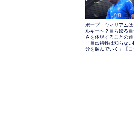
ポープ・ウィリアムは
ルギーへ？自ら綴る自
さを体現することの難
「自己犠牲は知らない
分を蝕んでいく」【コ