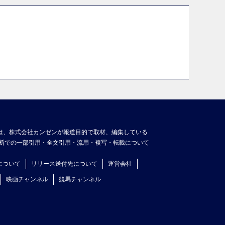
は、株式会社カンゼンが報道目的で取材、編集している
断での一部引用・全文引用・流用・複写・転載について
について
リリース送付先について
運営会社
映画チャンネル
競馬チャンネル