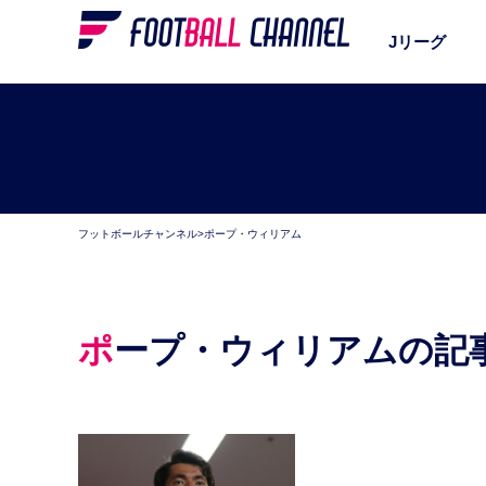
Jリーグ
フットボールチャンネル
>
ポープ・ウィリアム
ポープ・ウィリアムの記