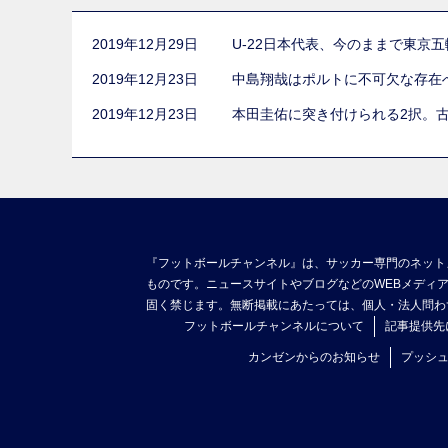
2019年12月29日
U-22日本代表、今のままで東京
2019年12月23日
中島翔哉はポルトに不可欠な存在
2019年12月23日
本田圭佑に突き付けられる2択。
『フットボールチャンネル』は、サッカー専門のネット
ものです。ニュースサイトやブログなどのWEBメディ
固く禁じます。無断掲載にあたっては、個人・法人問わ
フットボールチャンネルについて
記事提供先
カンゼンからのお知らせ
プッシ