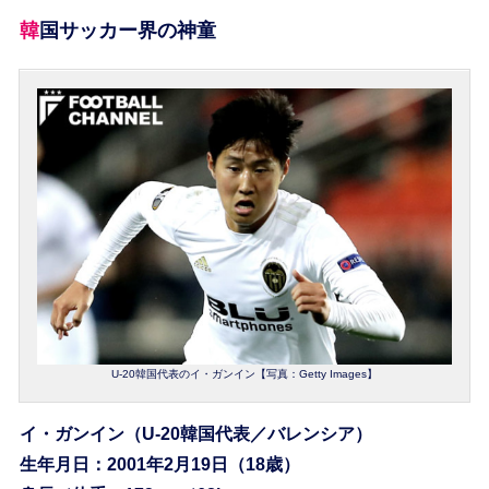
韓国サッカー界の神童
U-20韓国代表のイ・ガンイン【写真：Getty Images】
イ・ガンイン（U-20韓国代表／バレンシア）
生年月日：2001年2月19日（18歳）