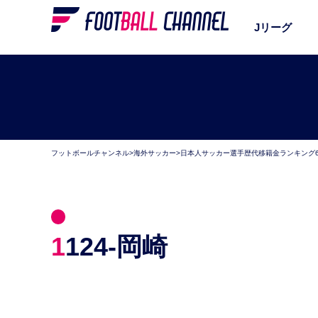
Jリーグ
フットボールチャンネル
>
海外サッカー
>
日本人サッカー選手歴代移籍金ランキング6
1124-岡崎