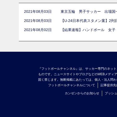
2021年08月03日
東京五輪 男子サッカー 出場国
2021年08月03日
【U-24日本代表スタメン案】2
2021年08月02日
【結果速報】ハンドボール 女子
『フットボールチャンネル』は、サッカー専門のネット
ものです。ニュースサイトやブログなどのWEBメディ
固く禁じます。無断掲載にあたっては、個人・法人問わ
フットボールチャンネルについて
記事提供先
カンゼンからのお知らせ
プッシ