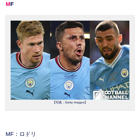
MF
【写真：Getty Images】
MF：ロドリ