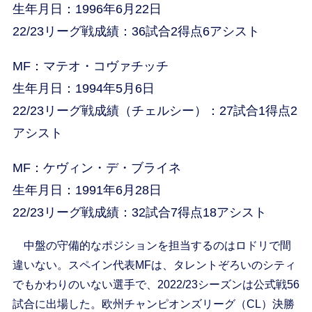
生年月日：1996年6月22日
22/23リーグ戦成績：36試合2得点6アシスト
MF：マテオ・コヴァチッチ
生年月日：1994年5月6日
22/23リーグ戦成績（チェルシー）：27試合1得点2
アシスト
MF：ケヴィン・デ・ブライネ
生年月日：1991年6月28日
22/23リーグ戦成績：32試合7得点18アシスト
中盤の守備的なポジションを担当するのはロドリで間
違いない。スペイン代表MFは、タレントぞろいのシティ
でもかわりのいない選手で、2022/23シーズンは公式戦56
試合に出場した。欧州チャンピオンズリーグ（CL）決勝