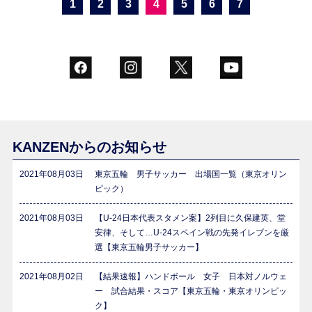
1
2
3
4
5
6
7
KANZENからのお知らせ
2021年08月03日
東京五輪 男子サッカー 出場国一覧（東京オリン
ピック）
2021年08月03日
【U-24日本代表スタメン案】2列目に久保建英、堂
安律、そして…U-24スペイン戦の先発イレブンを厳
選【東京五輪男子サッカー】
2021年08月02日
【結果速報】ハンドボール 女子 日本対ノルウェ
ー 試合結果・スコア【東京五輪・東京オリンピッ
ク】