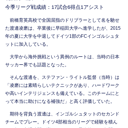
今季リーグ戦成績：17試合6得点1アシスト
前橋育英高校で全国屈指のドリブラーとして名を馳せ
た渡邊凌磨は、卒業後に早稲田大学へ進学したが、2015
年の夏に大学を中退してドイツ1部のFCインゴルシュタ
ットに加入している。
大学から海外挑戦という異例のルートは、当時の日本
サッカー界でも話題となった。
そんな渡邊を、ステファン・ライトル監督（当時）は
「凌磨には素晴らしいテクニックがあり、ハードワーク
や高いインテリジェンスも備えている。このチームにと
って本当に助けになる補強だ」と高く評価していた。
期待を背負う渡邊は、インゴルシュタットのセカンド
チームでプレー。ドイツ4部相当のリーグで経験を積ん