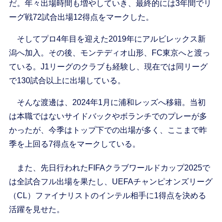
だ。年々出場時間も増やしていき、最終的には3年間でリ
ーグ戦72試合出場12得点をマークした。
そしてプロ4年目を迎えた2019年にアルビレックス新
潟へ加入。その後、モンテディオ山形、FC東京へと渡っ
ている。J1リーグのクラブも経験し、現在では同リーグ
で130試合以上に出場している。
そんな渡邊は、2024年1月に浦和レッズへ移籍。当初
は本職ではないサイドバックやボランチでのプレーが多
かったが、今季はトップ下での出場が多く、ここまで昨
季を上回る7得点をマークしている。
また、先日行われたFIFAクラブワールドカップ2025で
は全試合フル出場を果たし、UEFAチャンピオンズリーグ
（CL）ファイナリストのインテル相手に1得点を決める
活躍を見せた。