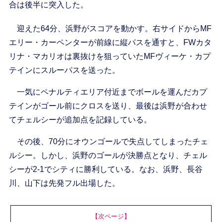
合は後半に突入した。
迎えた64分、浜野がスコアを動かす。右サイドからMF
エリー・カーペンターが前線に縦パスを通すと、FWカタ
リナ・マカリオは裏抜けを狙っていたMFヴィーケ・カプ
テインにスルーパスを送った。
一気にペナルティエリア付近までボールを運んだカプ
テインがゴール前にクロスを送り、最後は浜野が合わせ
てチェルシーが追加点を記録している。
その後、70分にオウンゴールで失点してしまったチェ
ルシー。しかし、浜野のゴールが決勝点となり、チェル
シーが2-1でシティに勝利している。なお、浜野、長谷
川、山下は先発フル出場した。
【次ページ】