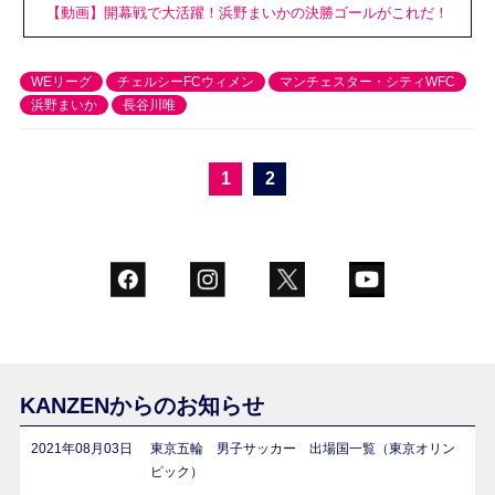
【動画】開幕戦で大活躍！浜野まいかの決勝ゴールがこれだ！
WEリーグ
チェルシーFCウィメン
マンチェスター・シティWFC
浜野まいか
長谷川唯
1
2
KANZENからのお知らせ
2021年08月03日
東京五輪 男子サッカー 出場国一覧（東京オリン
ピック）