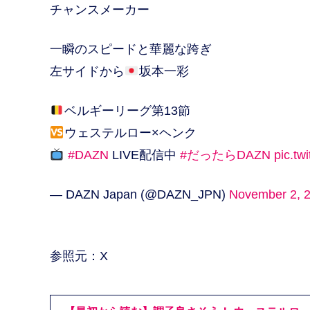
チャンスメーカー
一瞬のスピードと華麗な跨ぎ
左サイドから
坂本一彩
ベルギーリーグ第13節
ウェステルロー×ヘンク
#DAZN
LIVE配信中
#だったらDAZN
pic.tw
— DAZN Japan (@DAZN_JPN)
November 2, 
参照元：X