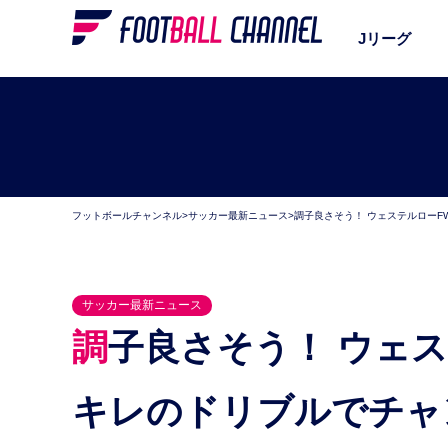
Jリーグ
フットボールチャンネル
>
サッカー最新ニュース
>
調子良さそう！ ウェステルロー
サッカー最新ニュース
調子良さそう！ ウェステルローFW坂本一彩、キレッ
キレのドリブルでチャ