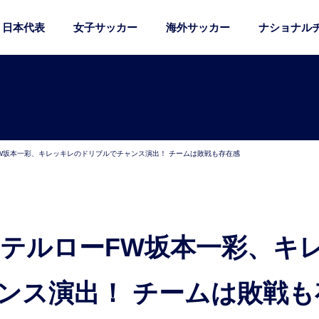
日本代表
女子サッカー
海外サッカー
ナショナル
FW坂本一彩、キレッキレのドリブルでチャンス演出！ チームは敗戦も存在感
ンス演出！ チームは敗戦も