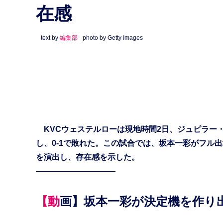
在感
text by
編集部
photo by Getty Images
KVCウェステルローは現地時間2日、ジュピラー・
し、0-1で敗れた。この試合では、坂本一彩がフル
を演出し、存在感を示した。
——————————
【動画】坂本一彩が決定機を作