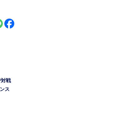
で対戦
ンス