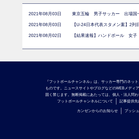
2021年08月03日
東京五輪 男子サッカー 出場国
2021年08月03日
【U-24日本代表スタメン案】2
2021年08月02日
【結果速報】ハンドボール 女子
『フットボールチャンネル』は、サッカー専門のネット
ものです。ニュースサイトやブログなどのWEBメディ
固く禁じます。無断掲載にあたっては、個人・法人問わ
フットボールチャンネルについて
記事提供先
カンゼンからのお知らせ
プッシ