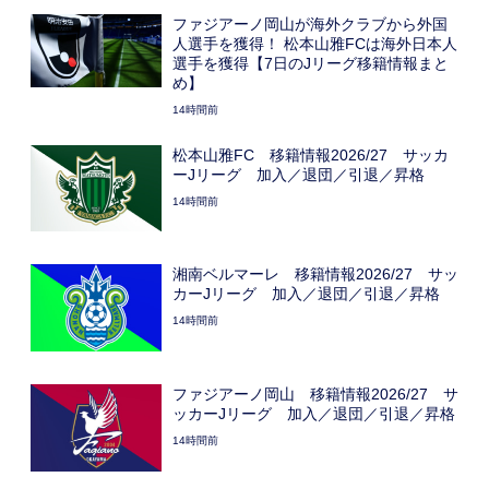
ファジアーノ岡山が海外クラブから外国
人選手を獲得！ 松本山雅FCは海外日本人
選手を獲得【7日のJリーグ移籍情報まと
め】
14時間前
松本山雅FC 移籍情報2026/27 サッカ
ーJリーグ 加入／退団／引退／昇格
14時間前
湘南ベルマーレ 移籍情報2026/27 サッ
カーJリーグ 加入／退団／引退／昇格
14時間前
ファジアーノ岡山 移籍情報2026/27 サ
ッカーJリーグ 加入／退団／引退／昇格
14時間前