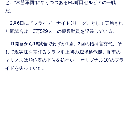
と、“常勝軍団”になりつつあるFC町田ゼルビアの一戦
だ。
2月6日に『フライデーナイトJリーグ』として実施され
た同試合は「3万529人」の観客動員を記録している。
J1開幕から16試合でわずか1勝、2回の指揮官交代、そ
して現実味を帯びるクラブ史上初のJ2降格危機。昨季の
マリノスは順位表の下位を彷徨い、“オリジナル10”のプラ
イドを失っていた。