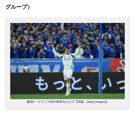
グループ）
横浜F・マリノス対FC町田ゼルビア【写真：Getty Images】