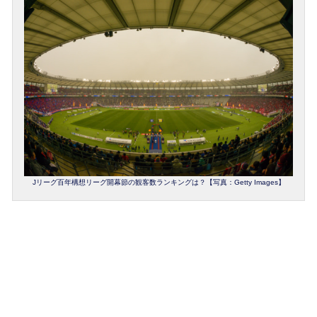
Jリーグ百年構想リーグ開幕節の観客数ランキングは？【写真：Getty Images】