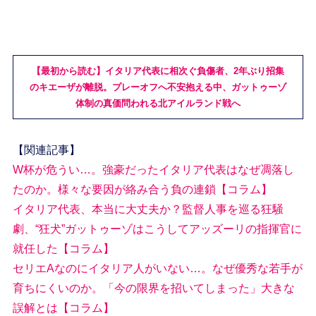
【最初から読む】イタリア代表に相次ぐ負傷者、2年ぶり招集
のキエーザが離脱。プレーオフへ不安抱える中、ガットゥーゾ
体制の真価問われる北アイルランド戦へ
【関連記事】
W杯が危うい…。強豪だったイタリア代表はなぜ凋落し
たのか。様々な要因が絡み合う負の連鎖【コラム】
イタリア代表、本当に大丈夫か？監督人事を巡る狂騒
劇、“狂犬”ガットゥーゾはこうしてアッズーリの指揮官に
就任した【コラム】
セリエAなのにイタリア人がいない…。なぜ優秀な若手が
育ちにくいのか。「今の限界を招いてしまった」大きな
誤解とは【コラム】