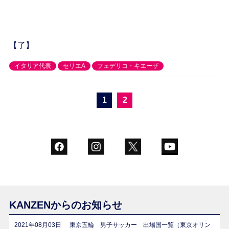
【了】
イタリア代表
セリエA
フェデリコ・キエーザ
1
2
KANZENからのお知らせ
2021年08月03日
東京五輪 男子サッカー 出場国一覧（東京オリン