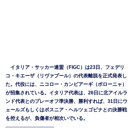
イタリア・サッカー連盟（FIGC）は23日、フェデリ
コ・キエーザ（リヴァプール）の代表離脱を正式発表し
た。代役には、ニコロー・カンビアーギ（ボローニャ）
が招集されている。イタリア代表は、26日に北アイルラ
ンド代表とのプレーオフ準決勝、勝利すれば、31日にウ
ェールズもしくはボスニア・ヘルツェゴビナとの決勝戦
を控えるが、負傷者が相次いでいる。
——————————