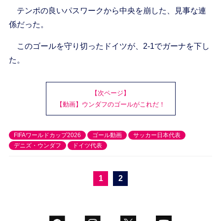
テンポの良いパスワークから中央を崩した、見事な連
係だった。
このゴールを守り切ったドイツが、2-1でガーナを下し
た。
【次ページ】
【動画】ウンダフのゴールがこれだ！
FIFAワールドカップ2026
ゴール動画
サッカー日本代表
デニズ・ウンダフ
ドイツ代表
1
2