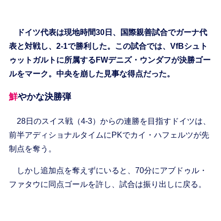
ドイツ代表は現地時間30日、国際親善試合でガーナ代
表と対戦し、2-1で勝利した。この試合では、VfBシュト
ゥットガルトに所属するFWデニズ・ウンダフが決勝ゴー
ルをマーク。中央を崩した見事な得点だった。
鮮やかな決勝弾
28日のスイス戦（4-3）からの連勝を目指すドイツは、
前半アディショナルタイムにPKでカイ・ハフェルツが先
制点を奪う。
しかし追加点を奪えずにいると、70分にアブドゥル・
ファタウに同点ゴールを許し、試合は振り出しに戻る。