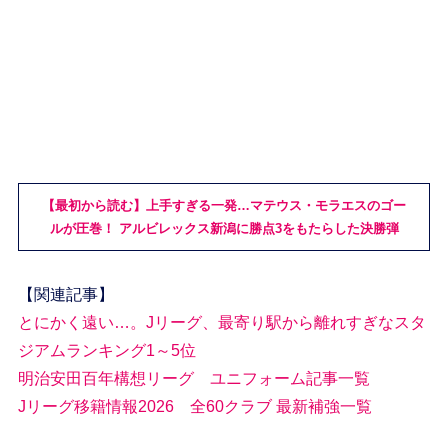
【最初から読む】上手すぎる一発…マテウス・モラエスのゴー
ルが圧巻！ アルビレックス新潟に勝点3をもたらした決勝弾
【関連記事】
とにかく遠い…。Jリーグ、最寄り駅から離れすぎなスタ
ジアムランキング1～5位
明治安田百年構想リーグ ユニフォーム記事一覧
Jリーグ移籍情報2026 全60クラブ 最新補強一覧