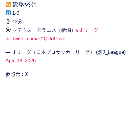
新潟vs今治
1-0
42分
マテウス モラエス（新潟）
#Ｊリーグ
pic.twitter.com/FYQUdGpver
— Ｊリーグ（日本プロサッカーリーグ） (@J_League)
April 18, 2026
参照元：X