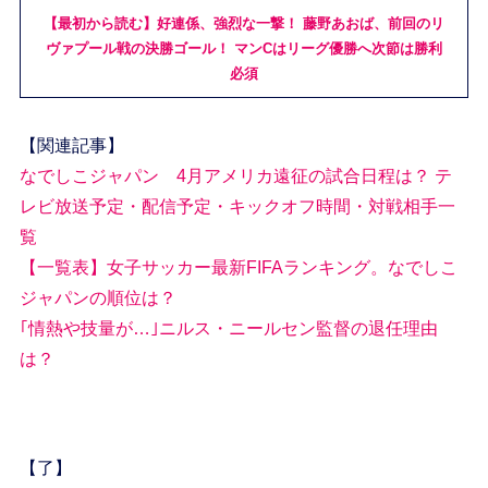
【最初から読む】好連係、強烈な一撃！ 藤野あおば、前回のリ
ヴァプール戦の決勝ゴール！ マンCはリーグ優勝へ次節は勝利
必須
【関連記事】
なでしこジャパン 4月アメリカ遠征の試合日程は？ テ
レビ放送予定・配信予定・キックオフ時間・対戦相手一
覧
【一覧表】女子サッカー最新FIFAランキング。なでしこ
ジャパンの順位は？
｢情熱や技量が…｣ニルス・ニールセン監督の退任理由
は？
【了】