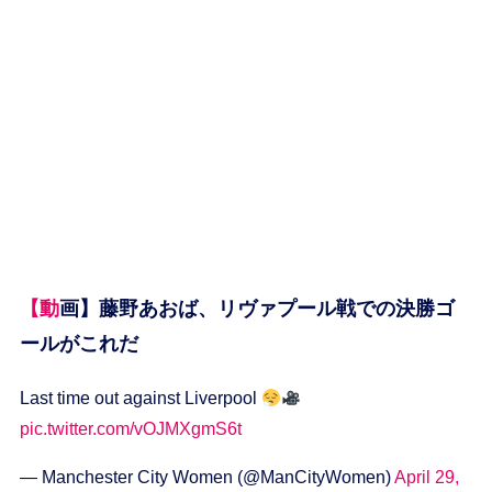
【動画】藤野あおば、リヴァプール戦での決勝ゴ
ールがこれだ
Last time out against Liverpool
pic.twitter.com/vOJMXgmS6t
— Manchester City Women (@ManCityWomen)
April 29,