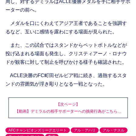
周し、対するデミラルはACLE優勝メダルを手に相手サポ
ーターの前へ。
メダルを口にくわえてアジア王者であることを強調す
るなど、互いに感情を露わにする場面が見られた。
また、この試合ではスタンドからペットボトルなどが
投げ込まれる場面も発生し、クリスティアーノ・ロナウ
ドが観客に対して制止を呼びかける様子も確認された。
ACLE決勝のFC町田ゼルビア戦に続き、過熱するスタ
ンドの雰囲気が浮き彫りとなる一戦となった。
【次ページ】
【動画】デミラルの相手サポーターへの挑発行為がこちら…
AFCチャンピオンズリーグエリート
アル・アハリ
アル・ナスル