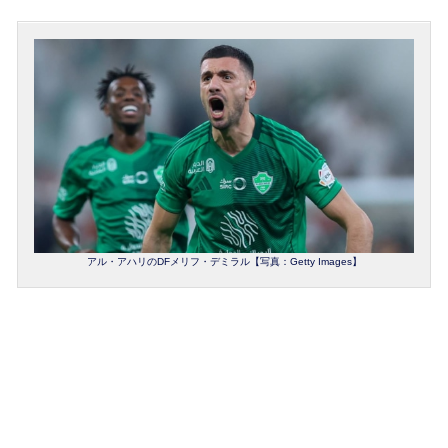
アル・アハリのDFメリフ・デミラル【写真：Getty Images】