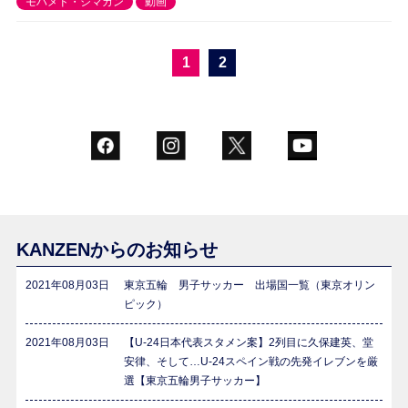
モハメド・シマカン
動画
1
2
KANZENからのお知らせ
2021年08月03日
東京五輪 男子サッカー 出場国一覧（東京オリン
ピック）
2021年08月03日
【U-24日本代表スタメン案】2列目に久保建英、堂
安律、そして…U-24スペイン戦の先発イレブンを厳
選【東京五輪男子サッカー】