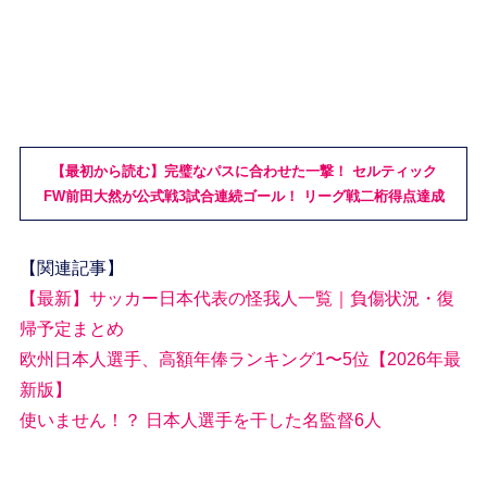
【最初から読む】完璧なパスに合わせた一撃！ セルティック
FW前田大然が公式戦3試合連続ゴール！ リーグ戦二桁得点達成
【関連記事】
【最新】サッカー日本代表の怪我人一覧｜負傷状況・復
帰予定まとめ
欧州日本人選手、高額年俸ランキング1〜5位【2026年最
新版】
使いません！？ 日本人選手を干した名監督6人