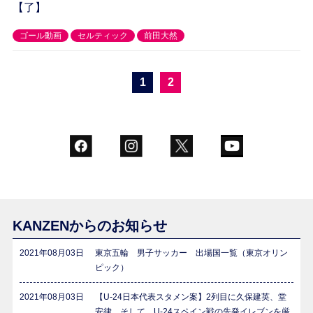
【了】
ゴール動画
セルティック
前田大然
1
2
KANZENからのお知らせ
2021年08月03日
東京五輪 男子サッカー 出場国一覧（東京オリン
ピック）
2021年08月03日
【U-24日本代表スタメン案】2列目に久保建英、堂
安律、そして…U-24スペイン戦の先発イレブンを厳