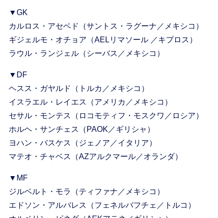
▼GK
カルロス・アセベド（サントス・ラグーナ／メキシコ）
ギジェルモ・オチョア（AELリマソール ／キプロス）
ラウル・ランジェル（シーバス／メキシコ）
▼DF
ヘスス・ガヤルド（トルカ／メキシコ）
イスラエル・レイエス（アメリカ／メキシコ）
セサル・モンテス（ロコモティフ・モスクワ／ロシア）
ホルヘ・サンチェス（PAOK／ギリシャ）
ヨハン・バスケス（ジェノア／イタリア）
マテオ・チャベス（AZアルクマール／オランダ）
▼MF
ジルベルト・モラ（ティファナ／メキシコ）
エドソン・アルバレス（フェネルバフチェ／トルコ）