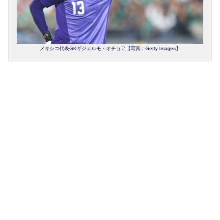
メキシコ代表GKギジェルモ・オチョア【写真：Getty Images】