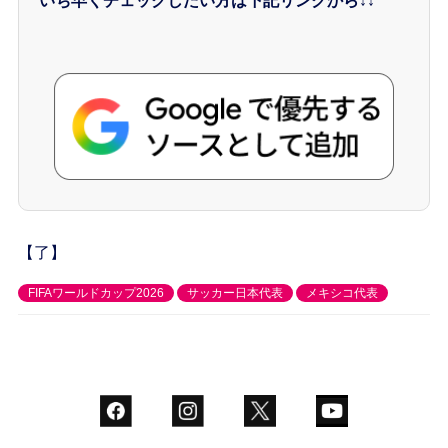
いち早くチェックしたい方は下記リンクから↓↓
【了】
FIFAワールドカップ2026
サッカー日本代表
メキシコ代表