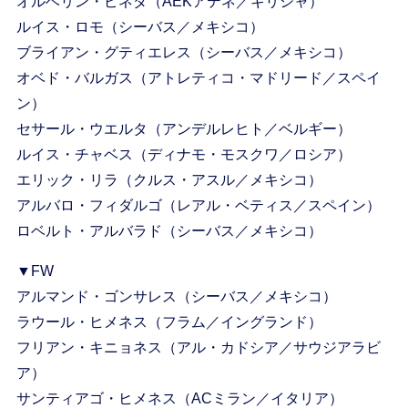
オルベリン・ピネダ（AEKアテネ／ギリシャ）
ルイス・ロモ（シーバス／メキシコ）
ブライアン・グティエレス（シーバス／メキシコ）
オベド・バルガス（アトレティコ・マドリード／スペイ
ン）
セサール・ウエルタ（アンデルレヒト／ベルギー）
ルイス・チャベス（ディナモ・モスクワ／ロシア）
エリック・リラ（クルス・アスル／メキシコ）
アルバロ・フィダルゴ（レアル・ベティス／スペイン）
ロベルト・アルバラド（シーバス／メキシコ）
▼FW
アルマンド・ゴンサレス（シーバス／メキシコ）
ラウール・ヒメネス（フラム／イングランド）
フリアン・キニョネス（アル・カドシア／サウジアラビ
ア）
サンティアゴ・ヒメネス（ACミラン／イタリア）