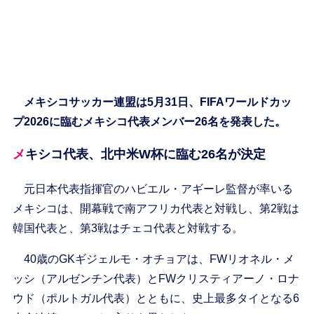
メキシコサッカー連盟は5月31日、FIFAワールドカッ
プ2026に臨むメキシコ代表メンバー26名を発表した。
メキシコ代表、北中米W杯に臨む26名が決定
元日本代表指揮官のハビエル・アギーレ監督が率いる
メキシコは、開幕戦で南アフリカ代表と対戦し、第2戦は
韓国代表と、第3戦はチェコ代表と対戦する。
40歳のGKギジェルモ・オチョアは、FWリオネル・メ
ッシ（アルゼンチン代表）とFWクリスティアーノ・ロナ
ウド（ポルトガル代表）とともに、史上最多タイとなる6