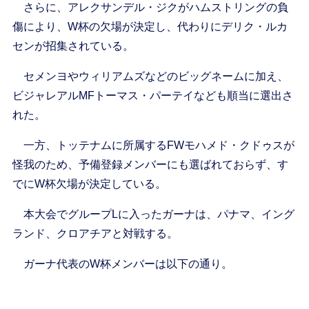
さらに、アレクサンデル・ジクがハムストリングの負
傷により、W杯の欠場が決定し、代わりにデリク・ルカ
センが招集されている。
セメンヨやウィリアムズなどのビッグネームに加え、
ビジャレアルMFトーマス・パーテイなども順当に選出さ
れた。
一方、トッテナムに所属するFWモハメド・クドゥスが
怪我のため、予備登録メンバーにも選ばれておらず、す
でにW杯欠場が決定している。
本大会でグループLに入ったガーナは、パナマ、イング
ランド、クロアチアと対戦する。
ガーナ代表のW杯メンバーは以下の通り。