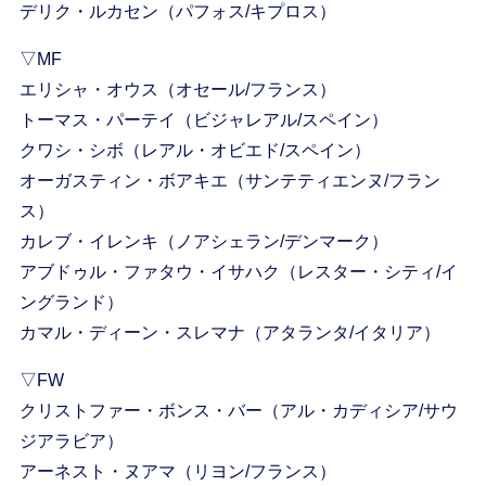
デリク・ルカセン（パフォス/キプロス）
▽MF
エリシャ・オウス（オセール/フランス）
トーマス・パーテイ（ビジャレアル/スペイン）
クワシ・シボ（レアル・オビエド/スペイン）
オーガスティン・ボアキエ（サンテティエンヌ/フラン
ス）
カレブ・イレンキ（ノアシェラン/デンマーク）
アブドゥル・ファタウ・イサハク（レスター・シティ/イ
ングランド）
カマル・ディーン・スレマナ（アタランタ/イタリア）
▽FW
クリストファー・ボンス・バー（アル・カディシア/サウ
ジアラビア）
アーネスト・ヌアマ（リヨン/フランス）