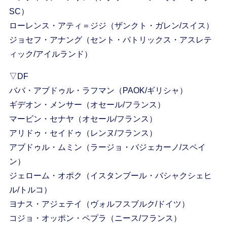
SC）
ローレンス・アティ＝ジジ（ザンクト・ガレン/スイス）
ジョセフ・アナング（セント・パトリックス・アスレテ
ィック/アイルランド）
▽DF
ババ・アブドゥル・ラフマン（PAOK/ギリシャ）
ギデオン・メンサー（オセール/フランス）
マービン・セナヤ（オセール/フランス）
アリドゥ・セイドゥ（レンヌ/フランス）
アブドゥル・ムミン（ラージョ・バジェカーノ/スペイ
ン）
ジェローム・オポク（イスタンブール・バシャクシェヒ
ル/トルコ）
ヨナス・アジェテイ（ヴォルフスブルク/ドイツ）
コジョ・オッポン・ペプラ（ニース/フランス）