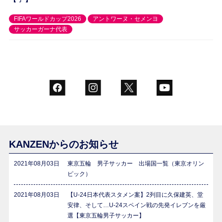
FIFAワールドカップ2026
アントワーヌ・セメンヨ
サッカーガーナ代表
KANZENからのお知らせ
2021年08月03日
東京五輪 男子サッカー 出場国一覧（東京オリン
ピック）
2021年08月03日
【U-24日本代表スタメン案】2列目に久保建英、堂
安律、そして…U-24スペイン戦の先発イレブンを厳
選【東京五輪男子サッカー】