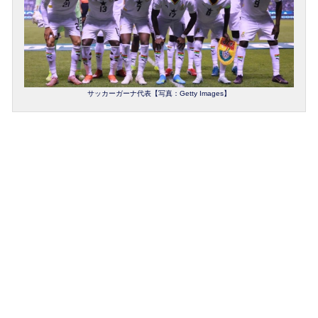
サッカーガーナ代表【写真：Getty Images】