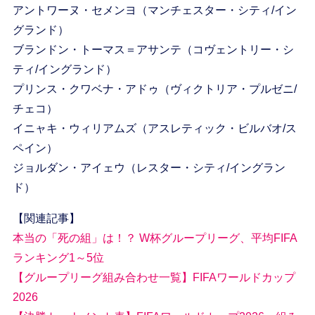
アントワーヌ・セメンヨ（マンチェスター・シティ/イン
グランド）
ブランドン・トーマス＝アサンテ（コヴェントリー・シ
ティ/イングランド）
プリンス・クワベナ・アドゥ（ヴィクトリア・プルゼニ/
チェコ）
イニャキ・ウィリアムズ（アスレティック・ビルバオ/ス
ペイン）
ジョルダン・アイェウ（レスター・シティ/イングラン
ド）
【関連記事】
本当の「死の組」は！？ W杯グループリーグ、平均FIFA
ランキング1～5位
【グループリーグ組み合わせ一覧】FIFAワールドカップ
2026