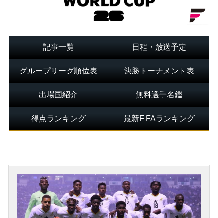
記事一覧
日程・放送予定
グループリーグ順位表
決勝トーナメント表
出場国紹介
無料選手名鑑
得点ランキング
最新FIFAランキング