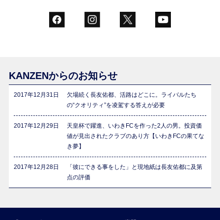
KANZENからのお知らせ
2017年12月31日
欠場続く長友佑都、活路はどこに。ライバルたち
の“クオリティ”を凌駕する答えが必要
2017年12月29日
天皇杯で躍進、いわきFCを作った2人の男。投資価
値が見出されたクラブのあり方【いわきFCの果てな
き夢】
2017年12月28日
「彼にできる事をした」と現地紙は長友佑都に及第
点の評価