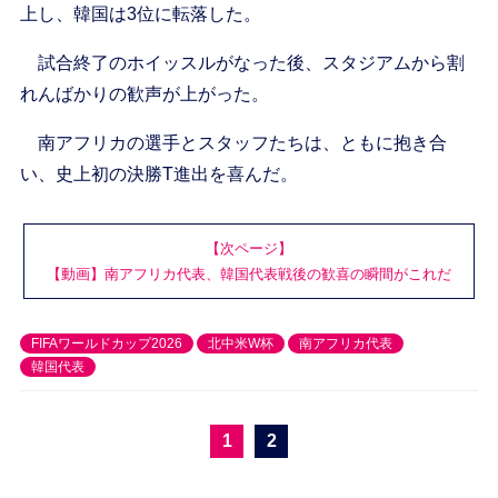
上し、韓国は3位に転落した。
試合終了のホイッスルがなった後、スタジアムから割
れんばかりの歓声が上がった。
南アフリカの選手とスタッフたちは、ともに抱き合
い、史上初の決勝T進出を喜んだ。
【次ページ】
【動画】南アフリカ代表、韓国代表戦後の歓喜の瞬間がこれだ
FIFAワールドカップ2026
北中米W杯
南アフリカ代表
韓国代表
1
2