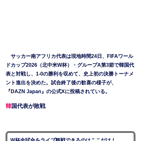
サッカー南アフリカ代表は現地時間24日、FIFAワール
ドカップ2026（北中米W杯）・グループA第3節で韓国代
表と対戦し、1-0の勝利を収めて、史上初の決勝トーナメ
ント進出を決めた。試合終了後の歓喜の様子が、
『DAZN Japan』の公式Xに投稿されている。
韓国代表が敗戦
W杯全試合をライブ観戦できるのはここだけ！