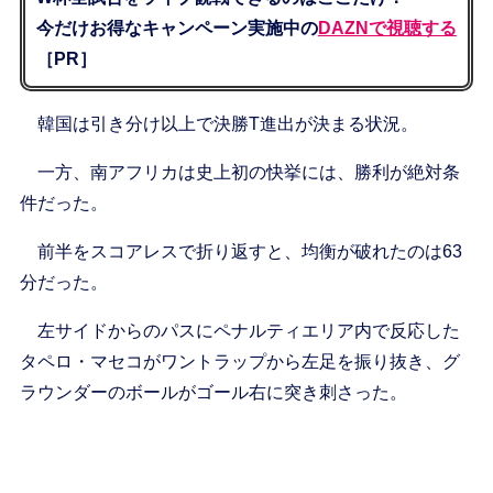
今だけお得なキャンペーン実施中の
DAZNで視聴する
［PR］
韓国は引き分け以上で決勝T進出が決まる状況。
一方、南アフリカは史上初の快挙には、勝利が絶対条
件だった。
前半をスコアレスで折り返すと、均衡が破れたのは63
分だった。
左サイドからのパスにペナルティエリア内で反応した
タペロ・マセコがワントラップから左足を振り抜き、グ
ラウンダーのボールがゴール右に突き刺さった。