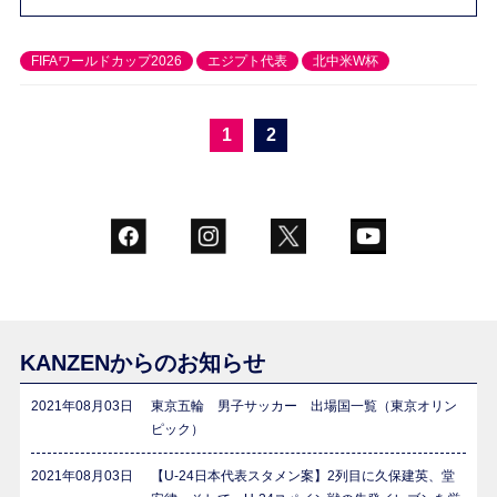
FIFAワールドカップ2026
エジプト代表
北中米W杯
1
2
KANZENからのお知らせ
2021年08月03日
東京五輪 男子サッカー 出場国一覧（東京オリン
ピック）
2021年08月03日
【U-24日本代表スタメン案】2列目に久保建英、堂