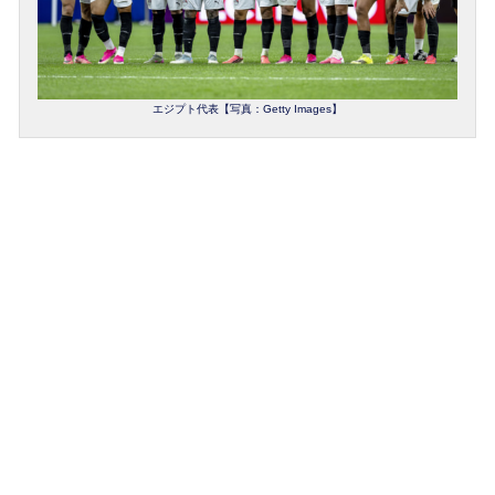
エジプト代表【写真：Getty Images】