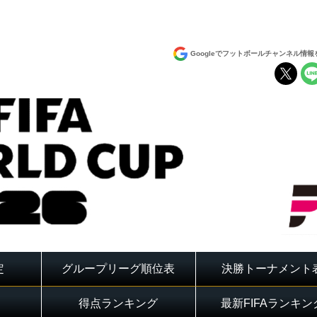
Googleでフットボールチャンネル情
定
グループリーグ順位表
決勝トーナメント
得点ランキング
最新FIFAランキン