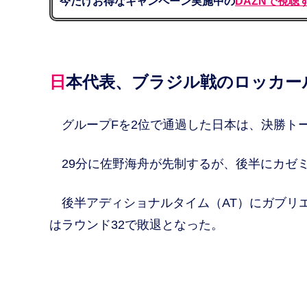
今だけお得なキャンペーン実施中の
DAZNで視聴
日本代表、ブラジル戦のロッカ
グループFを2位で通過した日本は、決勝トー
29分に佐野海舟が先制するが、後半にカゼ
後半アディショナルタイム（AT）にガブリ
はラウンド32で敗退となった。