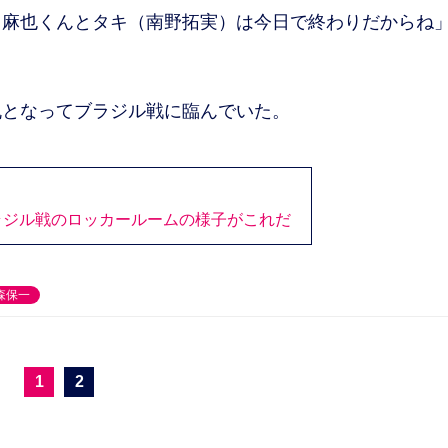
）麻也くんとタキ（南野拓実）は今日で終わりだからね
となってブラジル戦に臨んでいた。
ラジル戦のロッカールームの様子がこれだ
森保一
1
2