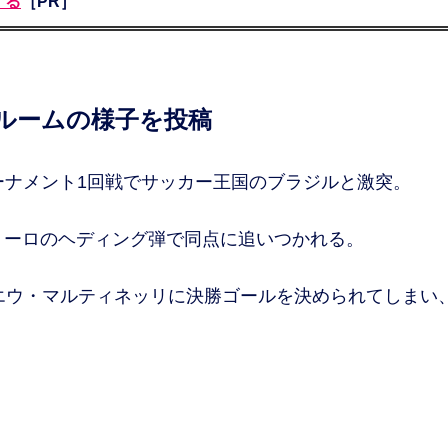
する
［PR］
ールームの様子を投稿
ナメント1回戦でサッカー王国のブラジルと激突。
ミーロのヘディング弾で同点に追いつかれる。
エウ・マルティネッリに決勝ゴールを決められてしまい