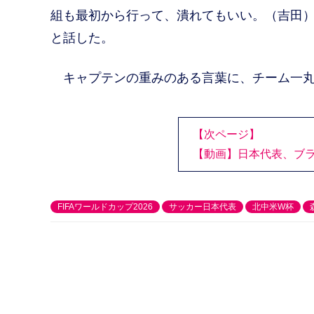
組も最初から行って、潰れてもいい。（吉田
と話した。
キャプテンの重みのある言葉に、チーム一丸
【次ページ】
【動画】日本代表、ブ
FIFAワールドカップ2026
サッカー日本代表
北中米W杯