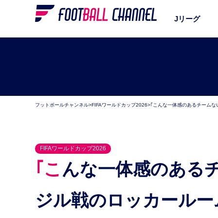
Jリーグ
フットボールチャンネル
>
FIFAワールドカップ2026
>
｢こんな一体感のあるチームな
FIFAワールドカップ2026
｢こんな一体感のあるチームないぞ｣日本代表、ブラ
ジル戦のロッカールー