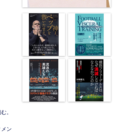
組む。
タメン