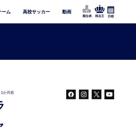
チーム
高校サッカー
動画
順位表
得点王
日程
1か月前
ャ