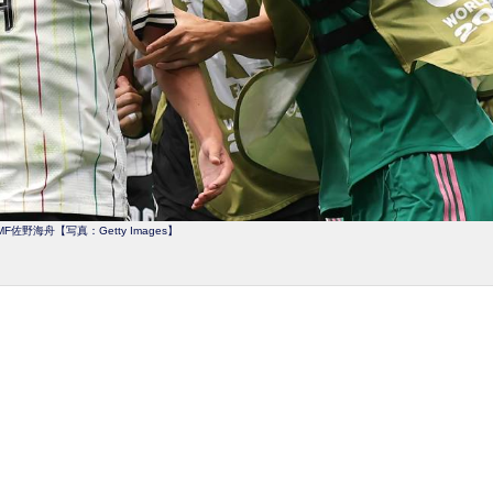
F佐野海舟【写真：Getty Images】