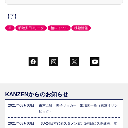
【了】
J1
明治安田Jリーグ
柏レイソル
移籍情報
KANZENからのお知らせ
2021年08月03日
東京五輪 男子サッカー 出場国一覧（東京オリン
ピック）
2021年08月03日
【U-24日本代表スタメン案】2列目に久保建英、堂