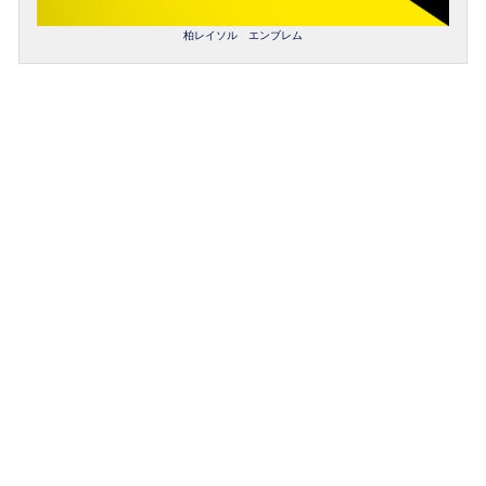
柏レイソル エンブレム