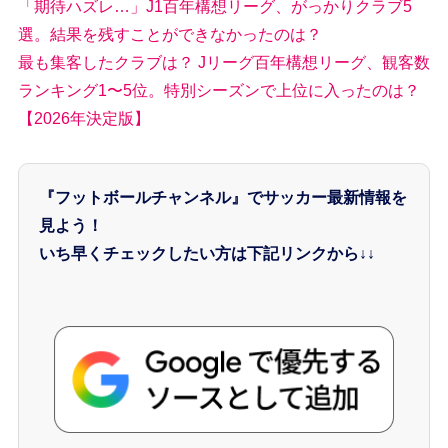
「期待ハズレ…」J1百年構想リーグ、がっかりクラブ5
選。結果を残すことができなかったのは？
最も集客したクラブは？ Jリーグ百年構想リーグ、観客数
ランキング1〜5位。特別シーズンで上位に入ったのは？
【2026年決定版】
『フットボールチャンネル』でサッカー最新情報を
見よう！
いち早くチェックしたい方は下記リンクから↓↓