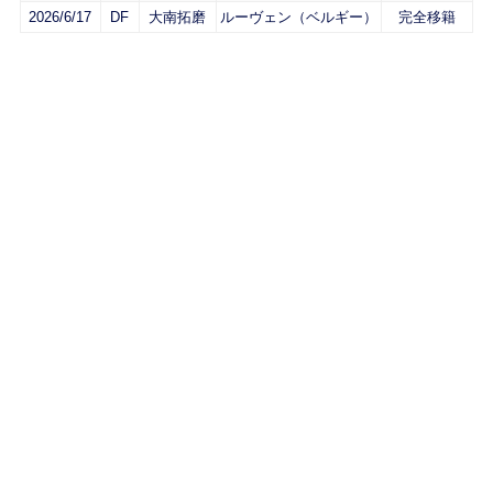
2026/6/17
DF
大南拓磨
ルーヴェン（ベルギー）
完全移籍