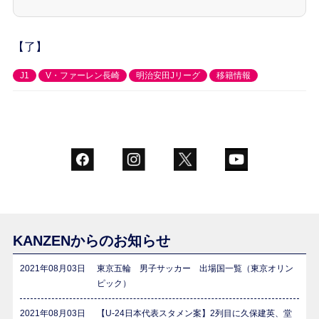
【了】
J1
V・ファーレン長崎
明治安田Jリーグ
移籍情報
KANZENからのお知らせ
2021年08月03日
東京五輪 男子サッカー 出場国一覧（東京オリン
ピック）
2021年08月03日
【U-24日本代表スタメン案】2列目に久保建英、堂