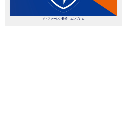
V・ファーレン長崎 エンブレム