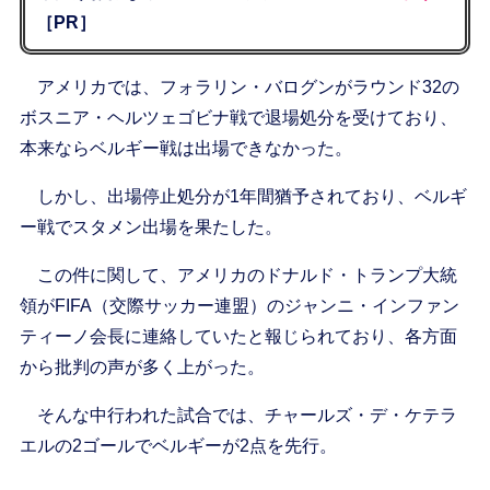
［PR］
アメリカでは、フォラリン・バログンがラウンド32の
ボスニア・ヘルツェゴビナ戦で退場処分を受けており、
本来ならベルギー戦は出場できなかった。
しかし、出場停止処分が1年間猶予されており、ベルギ
ー戦でスタメン出場を果たした。
この件に関して、アメリカのドナルド・トランプ大統
領がFIFA（交際サッカー連盟）のジャンニ・インファン
ティーノ会長に連絡していたと報じられており、各方面
から批判の声が多く上がった。
そんな中行われた試合では、チャールズ・デ・ケテラ
エルの2ゴールでベルギーが2点を先行。