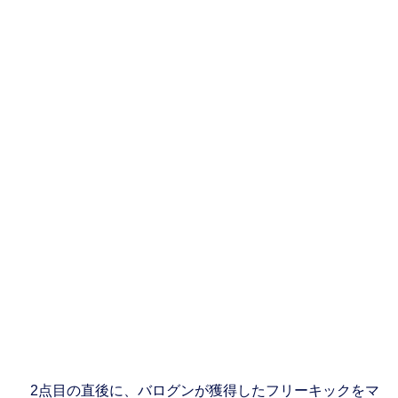
2点目の直後に、バログンが獲得したフリーキックをマ