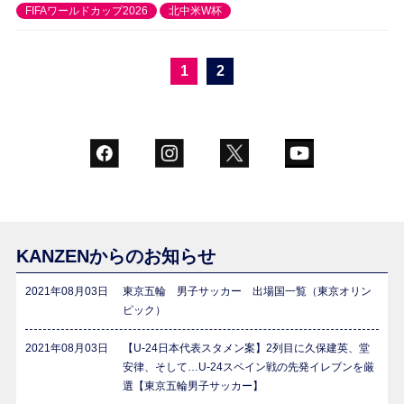
FIFAワールドカップ2026
北中米W杯
1
2
KANZENからのお知らせ
2021年08月03日
東京五輪 男子サッカー 出場国一覧（東京オリン
ピック）
2021年08月03日
【U-24日本代表スタメン案】2列目に久保建英、堂
安律、そして…U-24スペイン戦の先発イレブンを厳
選【東京五輪男子サッカー】