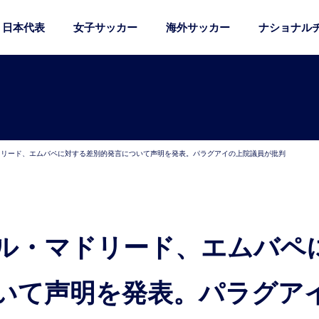
日本代表
女子サッカー
海外サッカー
ナショナル
ドリード、エムバペに対する差別的発言について声明を発表。パラグアイの上院議員が批判
いて声明を発表。パラグア