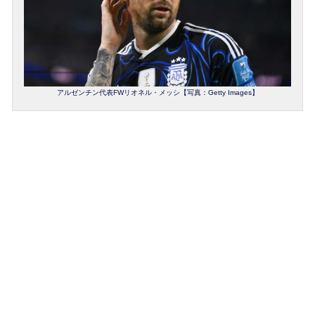
アルゼンチン代表FWリオネル・メッシ【写真：Getty Images】