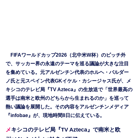
FIFAワールドカップ2026（北中米W杯）のピッチ外
で、サッカー界の永遠のテーマを巡る議論が大きな注目
を集めている。元アルゼンチン代表のホルヘ・バルダー
ノ氏と元スペイン代表GKイケル・カシージャス氏が、メ
キシコのテレビ局『TV Azteca』の生放送で「世界最高の
選手は南米と欧州のどちらから生まれるのか」を巡って
熱い議論を展開した。その内容をアルゼンチンメディア
『infobae』が、現地時間8日に伝えている。
メキシコのテレビ局『TV Azteca』で南米と欧