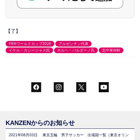
【了】
FIFAワールドカップ2026
アルゼンチン代表
イケル・カシージャス氏
ホルヘ・バルダーノ氏
北中米W杯
KANZENからのお知らせ
2021年08月03日
東京五輪 男子サッカー 出場国一覧（東京オリン