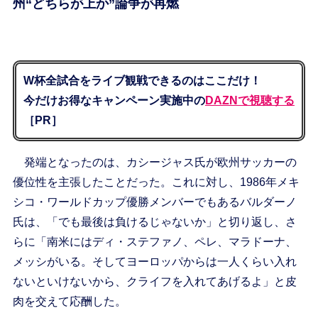
州“どちらが上か”論争が再燃
W杯全試合をライブ観戦できるのはここだけ！
今だけお得なキャンペーン実施中の
DAZNで視聴する
［PR］
発端となったのは、カシージャス氏が欧州サッカーの
優位性を主張したことだった。これに対し、1986年メキ
シコ・ワールドカップ優勝メンバーでもあるバルダーノ
氏は、「でも最後は負けるじゃないか」と切り返し、さ
らに「南米にはディ・ステファノ、ペレ、マラドーナ、
メッシがいる。そしてヨーロッパからは一人くらい入れ
ないといけないから、クライフを入れてあげるよ」と皮
肉を交えて応酬した。