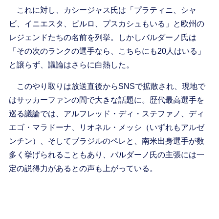
これに対し、カシージャス氏は「プラティニ、シャ
ビ、イニエスタ、ピルロ、プスカシュもいる」と欧州の
レジェンドたちの名前を列挙。しかしバルダーノ氏は
「その次のランクの選手なら、こちらにも20人はいる」
と譲らず、議論はさらに白熱した。
このやり取りは放送直後からSNSで拡散され、現地で
はサッカーファンの間で大きな話題に。歴代最高選手を
巡る議論では、アルフレッド・ディ・ステファノ、ディ
エゴ・マラドーナ、リオネル・メッシ（いずれもアルゼ
ンチン）、そしてブラジルのペレと、南米出身選手が数
多く挙げられることもあり、バルダーノ氏の主張には一
定の説得力があるとの声も上がっている。