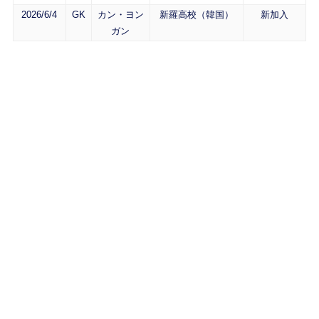
2026/6/4
GK
カン・ヨン
新羅高校（韓国）
新加入
ガン