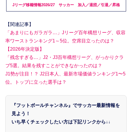
Jリーグ移籍情報2026/27 サッカー 加入／退団／引退／昇格
【関連記事】
「あまりにもガラガラ…」Jリーグ百年構想リーグ、収容
率ワーストランキング1～5位。空席目立ったのは？
【2026年決定版】
「残念すぎる…」J2・J3百年構想リーグ、がっかりクラ
ブ5選。結果を残すことができなかったのは？
J1勢が注目！？ J2日本人、最新市場価値ランキング1〜5
位。トップに立った選手は？
『フットボールチャンネル』でサッカー最新情報を
見よう！
いち早くチェックしたい方は下記リンクから↓↓