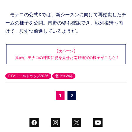
モナコの公式Xでは、新シーズンに向けて再始動したチ
ームの様子を公開。南野の姿も確認でき、戦列復帰へ向
けて一歩ずつ前進しているようだ。
【次ページ】
【動画】モナコの練習に姿を見せた南野拓実の様子がこちら！
FIFAワールドカップ2026
北中米W杯
1
2