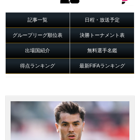
記事一覧
日程・放送予定
グループリーグ順位表
決勝トーナメント表
出場国紹介
無料選手名鑑
得点ランキング
最新FIFAランキング