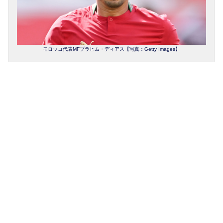
モロッコ代表MFブラヒム・ディアス【写真：Getty Images】