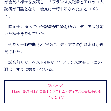
が会見の様子を投稿し、「フランス人記者とモロッコ人
記者が口論となり、会見は一時中断された」とコメン
ト。
隣同士に座っていた記者が口論を始め、ディアスは驚
いた様子を見せていた。
会見が一時中断された後に、ディアスの質疑応答が再
開された。
試合前だが、ベスト4をかけたフランス対モロッコの一
戦は、すでに始まっている。
【次ページ】
【動画】記者同士が口論！？ブラヒム・ディアスの会見中の様
子がこれだ