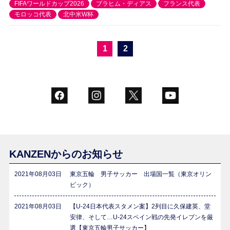
FIFAワールドカップ2026
ブラヒム・ディアス
フランス代表
モロッコ代表
北中米W杯
1
2
KANZENからのお知らせ
2021年08月03日
東京五輪 男子サッカー 出場国一覧（東京オリン
ピック）
2021年08月03日
【U-24日本代表スタメン案】2列目に久保建英、堂
安律、そして…U-24スペイン戦の先発イレブンを厳
選【東京五輪男子サッカー】