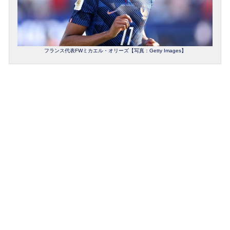
フランス代表FWミカエル・オリーズ【写真：Getty Images】