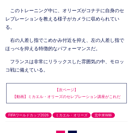
このトレーニング中に、オリーズがコナテに自身のセ
レブレーションを教える様子がカメラに収められてい
る。
右の人差し指でこめかみ付近を抑え、左の人差し指で
ほっぺを抑える特徴的なパフォーマンスだ。
フランスは非常にリラックスした雰囲気の中、モロッ
コ戦に備えている。
【次ページ】
【動画】ミカエル・オリーズのセレブレーション講座がこれだ
FIFAワールドカップ2026
ミカエル・オリーズ
北中米W杯