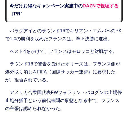
今だけお得なキャンペーン実施中の
DAZNで視聴する
［PR］
パラグアイとのラウンド16でキリアン・エムバペのPK
で1-0の勝利を収めたフランスは、準々決勝に進出。
ベスト4をかけて、フランスはモロッコと対戦する。
ラウンド16で警告を受けたオリーズは、フランス側が
処分取り消しをFIFA（国際サッカー連盟）に要求した
が、拒否されている。
アメリカ合衆国代表FWフォラリン・バログンの出場停
止処分猶予という前代未聞の事態となる中で、フランス
の主張は認められなかった。