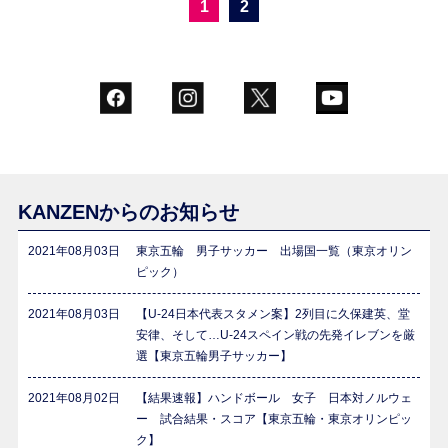
1
2
KANZENからのお知らせ
2021年08月03日
東京五輪 男子サッカー 出場国一覧（東京オリン
ピック）
2021年08月03日
【U-24日本代表スタメン案】2列目に久保建英、堂
安律、そして…U-24スペイン戦の先発イレブンを厳
選【東京五輪男子サッカー】
2021年08月02日
【結果速報】ハンドボール 女子 日本対ノルウェ
ー 試合結果・スコア【東京五輪・東京オリンピッ
ク】