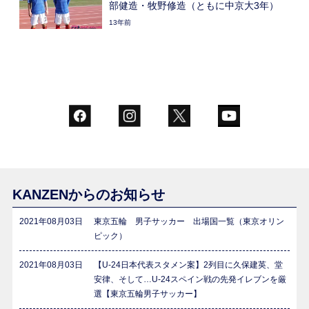
部健造・牧野修造（ともに中京大3年）
13年前
KANZENからのお知らせ
2021年08月03日
東京五輪 男子サッカー 出場国一覧（東京オリン
ピック）
2021年08月03日
【U-24日本代表スタメン案】2列目に久保建英、堂
安律、そして…U-24スペイン戦の先発イレブンを厳
選【東京五輪男子サッカー】