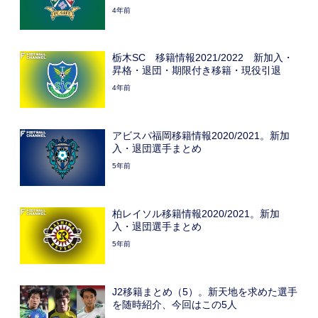
4年前
栃木SC 移籍情報2021/2022 新加入・
昇格・退団・期限付き移籍・現役引退
4年前
アビスパ福岡移籍情報2020/2021。新加
入・退団選手まとめ
5年前
柏レイソル移籍情報2020/2021。新加
入・退団選手まとめ
5年前
J2移籍まとめ（5）。新天地を求めた選手
を随時紹介、今回はこの5人