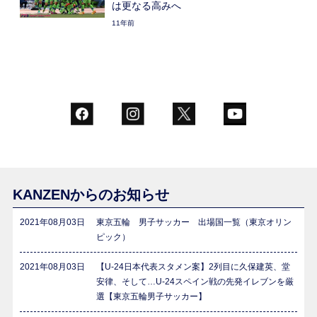
は更なる高みへ
11年前
KANZENからのお知らせ
2021年08月03日
東京五輪 男子サッカー 出場国一覧（東京オリン
ピック）
2021年08月03日
【U-24日本代表スタメン案】2列目に久保建英、堂
安律、そして…U-24スペイン戦の先発イレブンを厳
選【東京五輪男子サッカー】