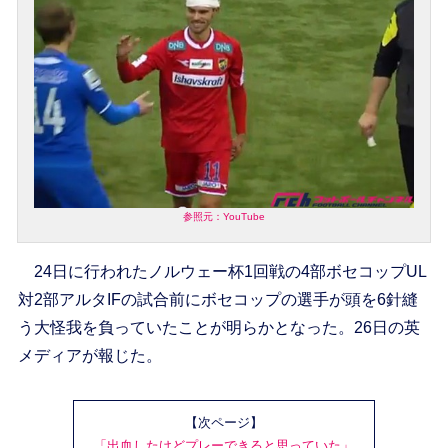
参照元：YouTube
24日に行われたノルウェー杯1回戦の4部ボセコップUL
対2部アルタIFの試合前にボセコップの選手が頭を6針縫
う大怪我を負っていたことが明らかとなった。26日の英
メディアが報じた。
【次ページ】
「出血したけどプレーできると思っていた」