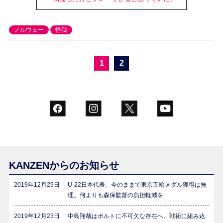
ノルウェー
怪我
1
2
KANZENからのお知らせ
2019年12月29日
U-22日本代表、今のままで東京五輪メダル獲得は無
理。何よりも森保監督の負担軽減を
2019年12月23日
中島翔哉はポルトに不可欠な存在へ。戦術に組み込