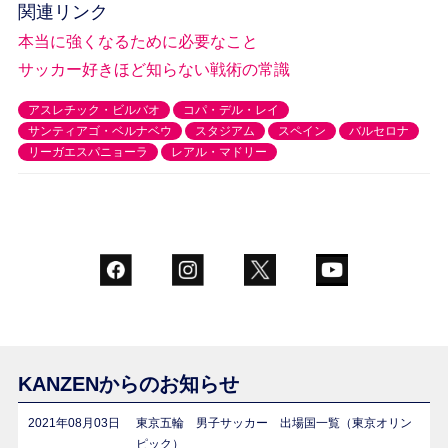
関連リンク
本当に強くなるために必要なこと
サッカー好きほど知らない戦術の常識
アスレチック・ビルバオ
コパ・デル・レイ
サンティアゴ・ベルナベウ
スタジアム
スペイン
バルセロナ
リーガエスパニョーラ
レアル・マドリー
KANZENからのお知らせ
2021年08月03日
東京五輪 男子サッカー 出場国一覧（東京オリン
ピック）