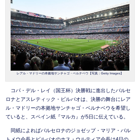
レアル・マドリーの本拠地サンチャゴ・ベルナベウ【写真：Getty Images】
コパ・デル・レイ（国王杯）決勝戦に進出したバルセ
ロナとアスレティック・ビルバオは、決勝の舞台にレア
ル・マドリーの本拠地サンチャゴ・ベルナベウを希望し
ていると、スペイン紙『マルカ』が5日に伝えている。
同紙によればバルセロナのジョゼップ・マリア・バル
トメウ会長とビルバオのホス・ウルティア会長は4日の