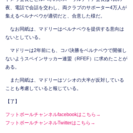
夜、電話で会話を交わし、両クラブのサポーター4万人が
集えるベルナベウが適切だと、合意した様だ。
なお同紙は、マドリーはベルナベウを提供する意向は
ないとしている。
マドリーは2年前にも、コパ決勝をベルナベウで開催し
ないようスペインサッカー連盟（RFEF）に求めたことが
ある。
また同紙は、マドリーはソシオの大半が反対している
ことも考慮していると報じている。
【了】
フットボールチャンネルfacebookはこちら→
フットボールチャンネルTwitterはこちら→