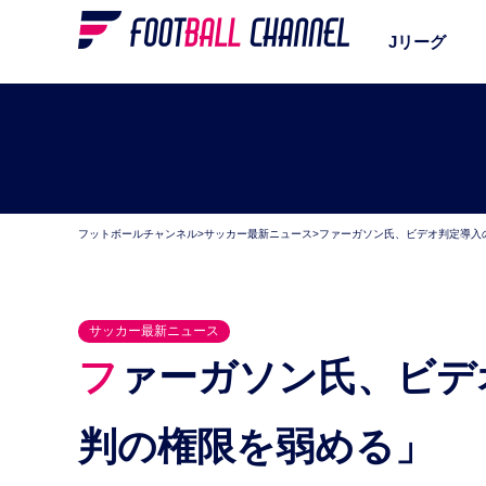
Jリーグ
フットボールチャンネル
>
サッカー最新ニュース
>
ファーガソン氏、ビデオ判定導入
サッカー最新ニュース
ファーガソン氏、ビデオ判定導入の是非に言及「審
判の権限を弱める」