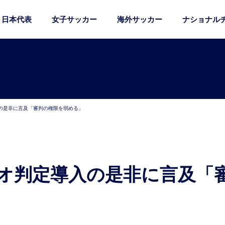
日本代表
女子サッカー
海外サッカー
ナショナル
の是非に言及「審判の権限を弱める」