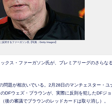
対するファーガソン氏【写真：Getty Images】
ックス・ファーガソン氏が、プレミアリーグのさらな
の問題が相次いでいる。2月28日のマンチェスター・ユ
のDFウェズ・ブラウンが、実際に反則を犯したDFジョ
た（後の審議でブラウンのレッドカードは取り消し）。