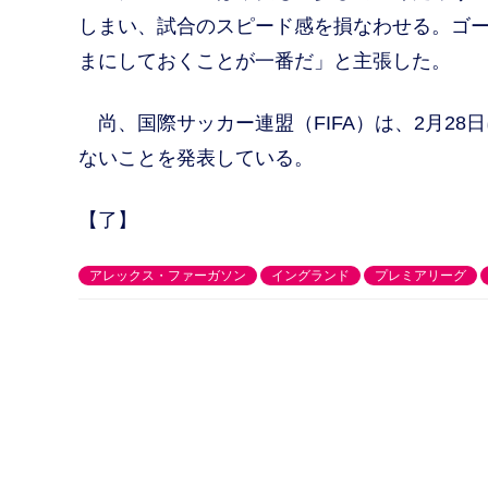
しまい、試合のスピード感を損なわせる。ゴ
まにしておくことが一番だ」と主張した。
尚、国際サッカー連盟（FIFA）は、2月2
ないことを発表している。
【了】
アレックス・ファーガソン
イングランド
プレミアリーグ