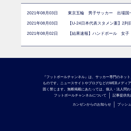
2021年08月03日
東京五輪 男子サッカー 出場国
2021年08月03日
【U-24日本代表スタメン案】2
2021年08月02日
【結果速報】ハンドボール 女子
『フットボールチャンネル』は、サッカー専門のネット
ものです。ニュースサイトやブログなどのWEBメディ
固く禁じます。無断掲載にあたっては、個人・法人問わ
フットボールチャンネルについて
記事提供先
カンゼンからのお知らせ
プッシ