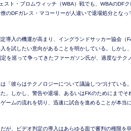
ェスト・ブロムウィッチ（WBA）戦でも、WBAのDFク
僚のDFガレス・マコーリーが人違いで退場処分となっ
定導入の機運が高まり、イングランドサッカー協会（F
導入を試したい意向があることを明かしている。しかし
判定を巡って争ってきたファーガソン氏が、過度なテク
は「彼らはテクノロジーについて議論しつづけている
た。しかし、警告や退場、あるいはFKのためにまでそ
、ゲームの流れを切り、迅速に試合を進めることが本当
だが、ビデオ判定の導入はあらゆる面で審判の権限を