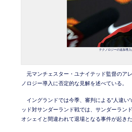
テクノロジーの追加導入に反
元マンチェスター・ユナイテッド監督のアレ
ノロジー導入に否定的な見解を述べている。
イングランドでは今季、審判による”人違い”
ッド対サンダーランド戦では、サンダーランド
オシェイと間違われて退場となる事件が起き