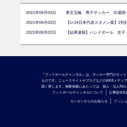
2021年08月03日
東京五輪 男子サッカー 出場国
2021年08月03日
【U-24日本代表スタメン案】2
2021年08月02日
【結果速報】ハンドボール 女子
『フットボールチャンネル』は、サッカー専門のネット
ものです。ニュースサイトやブログなどのWEBメディ
固く禁じます。無断掲載にあたっては、個人・法人問わ
フットボールチャンネルについて
記事提供先
カンゼンからのお知らせ
プッシ