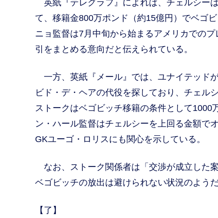
英紙『テレグラフ』によれば、チェルシーは
て、移籍金800万ポンド（約15億円）でベ
ニョ監督は7月中旬から始まるアメリカでのプ
引をまとめる意向だと伝えられている。
一方、英紙『メール』では、ユナイテッドが
ビド・デ・ヘアの代役を探しており、チェル
ストークはベゴビッチ移籍の条件として1000
ン・ハール監督はチェルシーを上回る金額で
GKユーゴ・ロリスにも関心を示している。
なお、ストーク関係者は「交渉が成立した案
ベゴビッチの放出は避けられない状況のよう
【了】