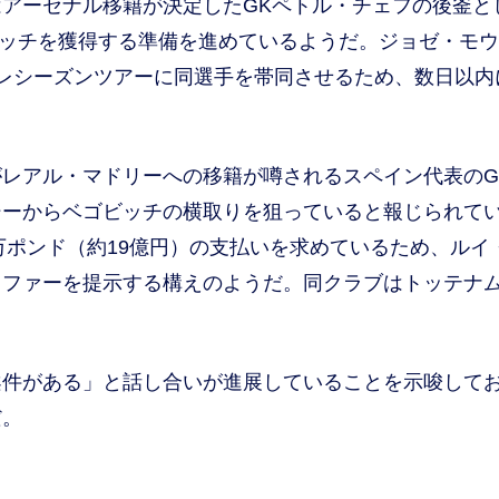
アーセナル移籍が決定したGKペトル・チェフの後釜と
ゴビッチを獲得する準備を進めているようだ。ジョゼ・モ
レシーズンツアーに同選手を帯同させるため、数日以内
レアル・マドリーへの移籍が噂されるスペイン代表のG
シーからベゴビッチの横取りを狙っていると報じられて
万ポンド（約19億円）の支払いを求めているため、ルイ
オファーを提示する構えのようだ。同クラブはトッテナ
件がある」と話し合いが進展していることを示唆して
だ。