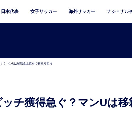
日本代表
女子サッカー
海外サッカー
ナショナル
急ぐ？マンUは移籍金上乗せで横取り狙う