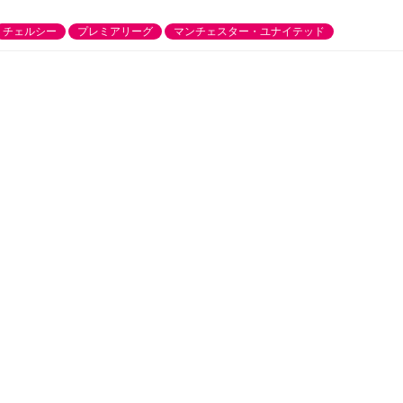
チェルシー
プレミアリーグ
マンチェスター・ユナイテッド