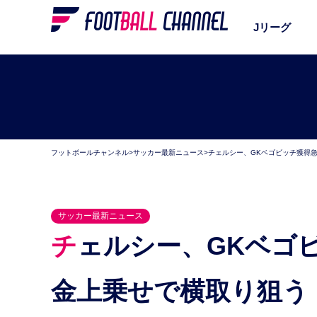
Jリーグ
フットボールチャンネル
>
サッカー最新ニュース
>
チェルシー、GKベゴビッチ獲得
サッカー最新ニュース
チェルシー、GKベゴビッチ獲得急ぐ？マンUは移籍
金上乗せで横取り狙う