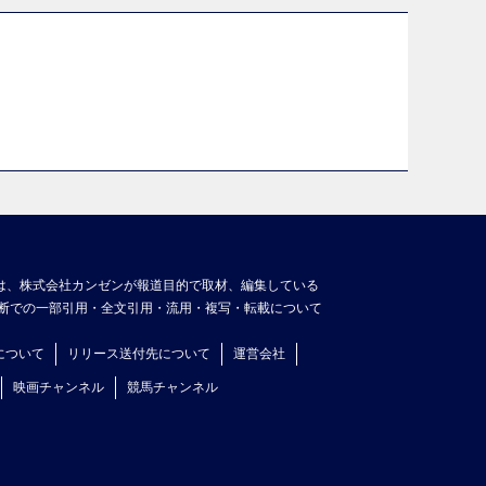
は、株式会社カンゼンが報道目的で取材、編集している
断での一部引用・全文引用・流用・複写・転載について
について
リリース送付先について
運営会社
映画チャンネル
競馬チャンネル