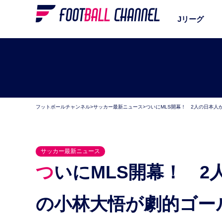
Jリーグ
フットボールチャンネル
>
サッカー最新ニュース
>
ついにMLS開幕！ 2人の日本
サッカー最新ニュース
ついにMLS開幕！ 2人の日本人がデビュー、元大宮
の小林大悟が劇的ゴー