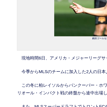
劇的ゴールを決
現地時間6日、アメリカ・メジャーリーグサッ
今季からMLSのチームに加入した2人の日本
この冬に柏レイソルからバンクーバー・ホワ
リオール・インパクト戦の終盤から途中出場し
また、MLSスーパードラフトでトロントFC