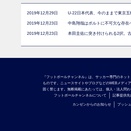
2019年12月29日
U-22日本代表、今のままで東京
2019年12月23日
中島翔哉はポルトに不可欠な存在
2019年12月23日
本田圭佑に突き付けられる2択。
『フットボールチャンネル』は、サッカー専門のネット
ものです。ニュースサイトやブログなどのWEBメディ
固く禁じます。無断掲載にあたっては、個人・法人問わ
フットボールチャンネルについて
記事提供先
カンゼンからのお知らせ
プッシ