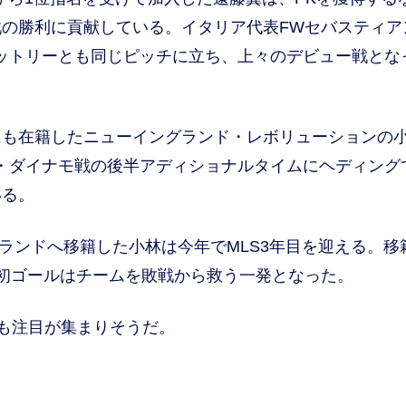
の勝利に貢献している。イタリア代表FWセバスティア
ットリーとも同じピッチに立ち、上々のデビュー戦とな
も在籍したニューイングランド・レボリューションの
ン・ダイナモ戦の後半アディショナルタイムにヘディング
いる。
ランドへ移籍した小林は今年でMLS3年目を迎える。移
初ゴールはチームを敗戦から救う一発となった。
も注目が集まりそうだ。