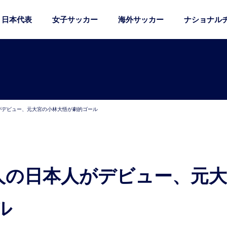
日本代表
女子サッカー
海外サッカー
ナショナル
人がデビュー、元大宮の小林大悟が劇的ゴール
ル