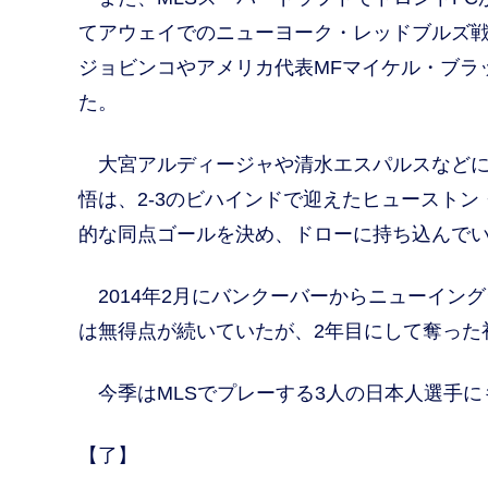
てアウェイでのニューヨーク・レッドブルズ戦
ジョビンコやアメリカ代表MFマイケル・ブラ
た。
大宮アルディージャや清水エスパルスなどに
悟は、2-3のビハインドで迎えたヒュースト
的な同点ゴールを決め、ドローに持ち込んで
2014年2月にバンクーバーからニューイング
は無得点が続いていたが、2年目にして奪った
今季はMLSでプレーする3人の日本人選手に
【了】